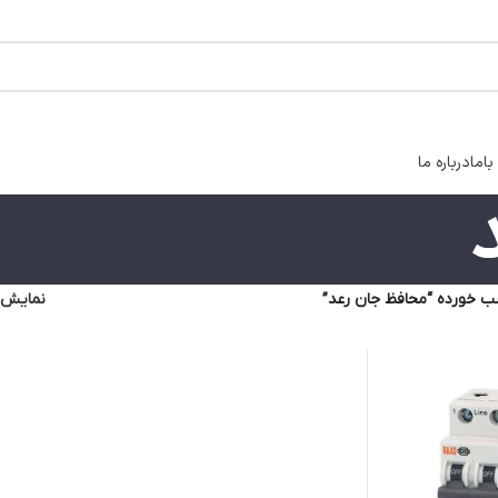
اما
درباره ما
 خورده “محافظ جان رعد”
نمایش