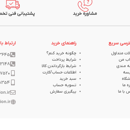
مشاوره خرید
پشتیبانی فنی تخ
رسی سریع
راهنمای خرید
ارتباط با 
ات متداول
چگونه خرید کنم؟
33645
ب من
شرایط پرداخت
33148
ه مندی
شرایط بازگرداندن کالا
یسه
اطلاعات حساب/کارت
17520
گاه
سبد خرید
8354
ه ما
تسویه حساب
 با ما
پیگیری سفارش
ion.ir
ion.ir