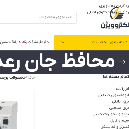
رد کردن به ناوبری
رد کردن به محتوای اصلی
دسته بندی محصولات
خانه
فروشگاه
برگه ها
بلاگ
تماس ب
محافظ جان رعد
تمام دسته ها
خانه
/
محصولات برچسب
ابزارآلات
اتوماسیون صنعتی
برق خانگی
برق صنعتی
تابلو و تجهیزات جانبی
سیم و کابل
کنترلر و نمایشگر