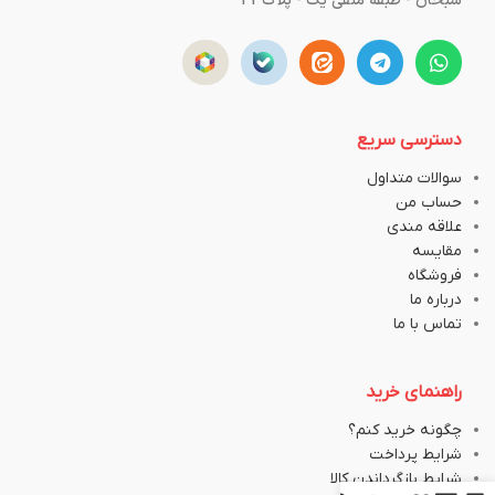
سبحان - طبقه منفی یک - پلاک43
دسترسی سریع
سوالات متداول
حساب من
علاقه مندی
مقایسه
فروشگاه
درباره ما
تماس با ما
راهنمای خرید
چگونه خرید کنم؟
شرایط پرداخت
شرایط بازگرداندن کالا