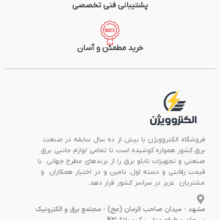
پشتیبانی فنی تخصصی
خرید مطمئن و آسان
فروشگاه الکتروویژن با بیش از ده سال سابقه در صنعت
برق کشور همواره کوشیده است تا تمامی لوازم جانبی برق
صنعتی و تجهیزات تابلو برق را از برندهای مطرح جهانی با
قیمت رقابتی و دسته اول، تامین و در اختیار همکاران و
مشتریان عزیز در سراسر کشور قرار دهد.
مشهد - میدان صاحب الزمان (عج) - مجتمع برق و الکترونیک