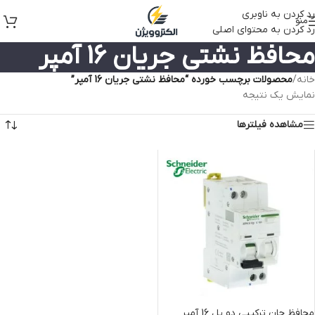
رد کردن به ناوبری
منو
رد کردن به محتوای اصلی
محافظ نشتی جریان 16 آمپر
خانه
/
محصولات برچسب خورده “محافظ نشتی جریان 16 آمپر”
نمایش یک نتیجه
مشاهده فیلترها
محافظ جان ترکیبی دو پل 16 آمپر