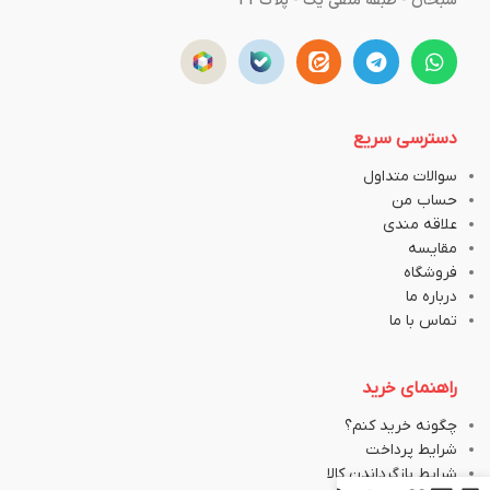
سبحان - طبقه منفی یک - پلاک43
دسترسی سریع
سوالات متداول
حساب من
علاقه مندی
مقایسه
فروشگاه
درباره ما
تماس با ما
راهنمای خرید
چگونه خرید کنم؟
شرایط پرداخت
شرایط بازگرداندن کالا