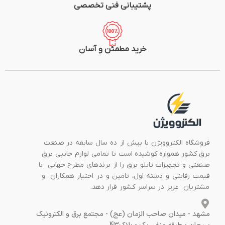
پشتیبانی فنی تخصصی
خرید مطمئن و آسان
فروشگاه الکتروویژن با بیش از ده سال سابقه در صنعت
برق کشور همواره کوشیده است تا تمامی لوازم جانبی برق
صنعتی و تجهیزات تابلو برق را از برندهای مطرح جهانی با
قیمت رقابتی و دسته اول، تامین و در اختیار همکاران و
مشتریان عزیز در سراسر کشور قرار دهد.
مشهد - میدان صاحب الزمان (عج) - مجتمع برق و الکترونیک