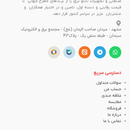
صنعتی و تجهیزات تابلو برق را از برندهای مطرح جهانی با
قیمت رقابتی و دسته اول، تامین و در اختیار همکاران و
مشتریان عزیز در سراسر کشور قرار دهد.
مشهد - میدان صاحب الزمان (عج) - مجتمع برق و الکترونیک
سبحان - طبقه منفی یک - پلاک43
دسترسی سریع
سوالات متداول
حساب من
علاقه مندی
مقایسه
فروشگاه
درباره ما
تماس با ما