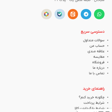
سبحان - طبقه منفی یک - پلاک43
دسترسی سریع
سوالات متداول
حساب من
علاقه مندی
مقایسه
فروشگاه
درباره ما
تماس با ما
راهنمای خرید
چگونه خرید کنم؟
شرایط پرداخت
شرایط بازگرداندن کالا