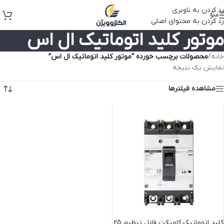
رد کردن به ناوبری
منو
رد کردن به محتوای اصلی
موتور کلید اتوماتیک ال اس
خانه
/
محصولات برچسب خورده “موتور کلید اتوماتیک ال اس”
نمایش یک نتیجه
مشاهده فیلترها
کلید اتوماتیک کامپکت قابل تنظیم 25