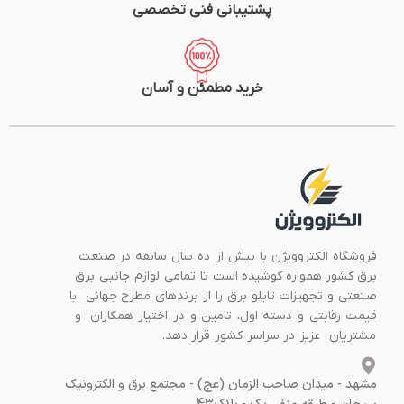
پشتیبانی فنی تخصصی
خرید مطمئن و آسان
فروشگاه الکتروویژن با بیش از ده سال سابقه در صنعت
برق کشور همواره کوشیده است تا تمامی لوازم جانبی برق
صنعتی و تجهیزات تابلو برق را از برندهای مطرح جهانی با
قیمت رقابتی و دسته اول، تامین و در اختیار همکاران و
مشتریان عزیز در سراسر کشور قرار دهد.
مشهد - میدان صاحب الزمان (عج) - مجتمع برق و الکترونیک