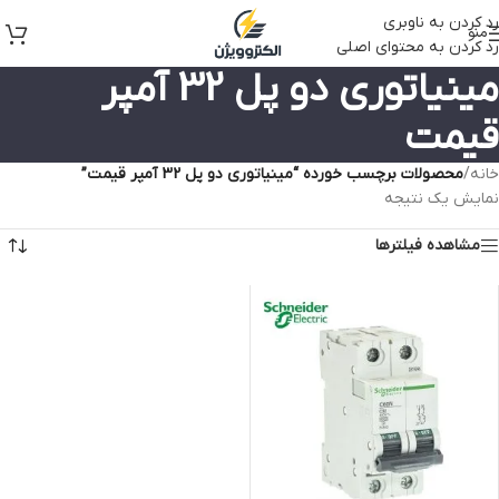
رد کردن به ناوبری
منو
رد کردن به محتوای اصلی
مینیاتوری دو پل 32 آمپر
قیمت
خانه
/
محصولات برچسب خورده “مینیاتوری دو پل 32 آمپر قیمت”
نمایش یک نتیجه
مشاهده فیلترها