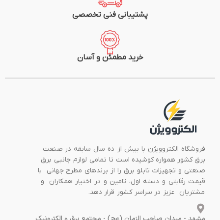
پشتیبانی فنی تخصصی
خرید مطمئن و آسان
فروشگاه الکتروویژن با بیش از ده سال سابقه در صنعت
برق کشور همواره کوشیده است تا تمامی لوازم جانبی برق
صنعتی و تجهیزات تابلو برق را از برندهای مطرح جهانی با
قیمت رقابتی و دسته اول، تامین و در اختیار همکاران و
مشتریان عزیز در سراسر کشور قرار دهد.
مشهد - میدان صاحب الزمان (عج) - مجتمع برق و الکترونیک