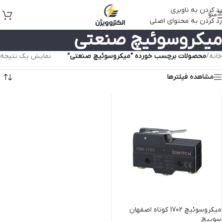
رد کردن به ناوبری
منو
رد کردن به محتوای اصلی
میکروسوئیچ صنعتی
خانه
/
محصولات برچسب خورده “میکروسوئیچ صنعتی”
نمایش یک نتیجه
مشاهده فیلترها
میکروسوئیچ 1702 کوتاه اصفهان
سوییچ