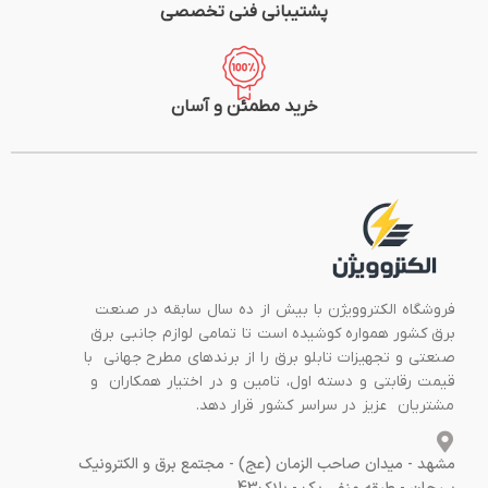
پشتیبانی فنی تخصصی
خرید مطمئن و آسان
فروشگاه الکتروویژن با بیش از ده سال سابقه در صنعت
برق کشور همواره کوشیده است تا تمامی لوازم جانبی برق
صنعتی و تجهیزات تابلو برق را از برندهای مطرح جهانی با
قیمت رقابتی و دسته اول، تامین و در اختیار همکاران و
مشتریان عزیز در سراسر کشور قرار دهد.
مشهد - میدان صاحب الزمان (عج) - مجتمع برق و الکترونیک