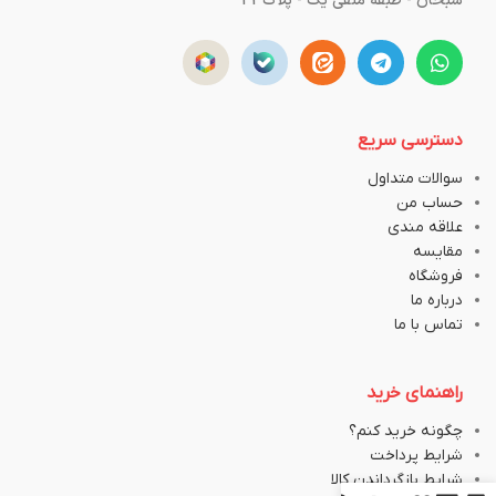
سبحان - طبقه منفی یک - پلاک43
دسترسی سریع
سوالات متداول
حساب من
علاقه مندی
مقایسه
فروشگاه
درباره ما
تماس با ما
راهنمای خرید
چگونه خرید کنم؟
شرایط پرداخت
شرایط بازگرداندن کالا