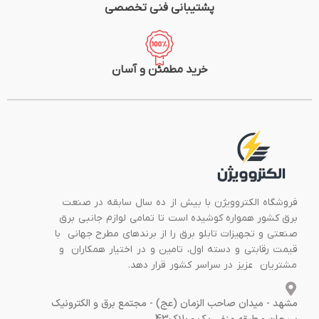
پشتیبانی فنی تخصصی
خرید مطمئن و آسان
فروشگاه الکتروویژن با بیش از ده سال سابقه در صنعت
برق کشور همواره کوشیده است تا تمامی لوازم جانبی برق
صنعتی و تجهیزات تابلو برق را از برندهای مطرح جهانی با
قیمت رقابتی و دسته اول، تامین و در اختیار همکاران و
مشتریان عزیز در سراسر کشور قرار دهد.
مشهد - میدان صاحب الزمان (عج) - مجتمع برق و الکترونیک