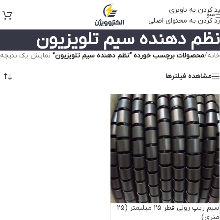
رد کردن به ناوبری
منو
رد کردن به محتوای اصلی
نظم دهنده سیم تلویزیون
خانه
/
محصولات برچسب خورده “نظم دهنده سیم تلویزیون”
نمایش یک نتیجه
مشاهده فیلترها
سیم زیپ رولی قطر 25 میلیمتر (25
متری)