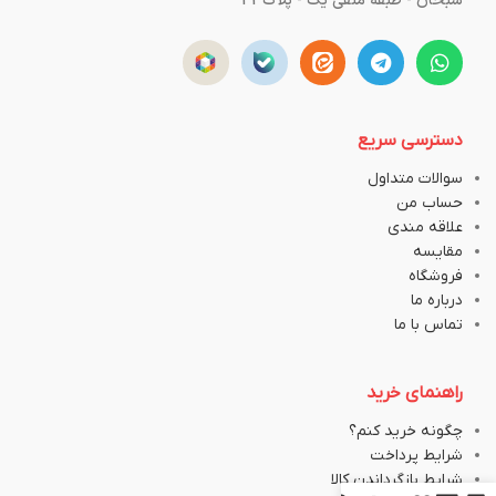
سبحان - طبقه منفی یک - پلاک43
دسترسی سریع
سوالات متداول
حساب من
علاقه مندی
مقایسه
فروشگاه
درباره ما
تماس با ما
راهنمای خرید
چگونه خرید کنم؟
شرایط پرداخت
شرایط بازگرداندن کالا