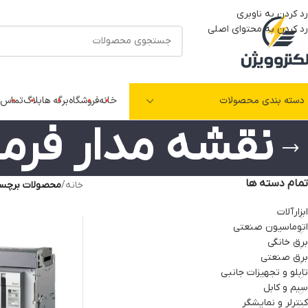
رد کردن به ناوبری
رد کردن به محتوای اصلی
دسته بندی محصولات
خانه
فروشگاه
برگه ها
بلاگ
تماس ب
نقشه مدار فرما
تمام دسته ها
خانه
/
محصولات برچسب
ابزارآلات
اتوماسیون صنعتی
برق خانگی
برق صنعتی
تابلو و تجهیزات جانبی
سیم و کابل
کنترلر و نمایشگر