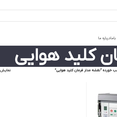
اما
درباره ما
ن کلید هوایی
 خورده “نقشه مدار فرمان کلید هوایی”
نمایش