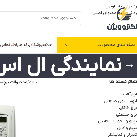
رد کردن به ناوبری
رد کردن به محتوای اصلی
دسته بندی محصولات
خانه
فروشگاه
برگه ها
بلاگ
تماس ب
نمایندگی ال اس
تمام دسته ها
خانه
/
محصولات برچسب
ابزارآلات
اتوماسیون صنعتی
برق خانگی
برق صنعتی
تابلو و تجهیزات جانبی
سیم و کابل
کنترلر و نمایشگر