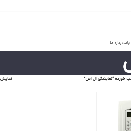
اما
درباره ما
 خورده “نمایندگی ال اس”
نمایش