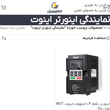
رد کردن به ناوبری
منو
رد کردن به محتوای اصلی
نمایندگی اینورتر اینوت
خانه
/
محصولات برچسب خورده “نمایندگی اینورتر اینوت”
نمایش یک نتیجه
مشاهده فیلترها
اینورتر تکفاز 0.4 کیلووات اینوت INVT
مدل G10