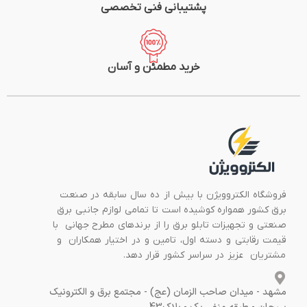
پشتیبانی فنی تخصصی
خرید مطمئن و آسان
فروشگاه الکتروویژن با بیش از ده سال سابقه در صنعت
برق کشور همواره کوشیده است تا تمامی لوازم جانبی برق
صنعتی و تجهیزات تابلو برق را از برندهای مطرح جهانی با
قیمت رقابتی و دسته اول، تامین و در اختیار همکاران و
مشتریان عزیز در سراسر کشور قرار دهد.
مشهد - میدان صاحب الزمان (عج) - مجتمع برق و الکترونیک