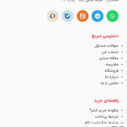
سبحان - طبقه منفی یک - پلاک43
دسترسی سریع
سوالات متداول
حساب من
علاقه مندی
مقایسه
فروشگاه
درباره ما
تماس با ما
راهنمای خرید
چگونه خرید کنم؟
شرایط پرداخت
شرایط بازگرداندن کالا