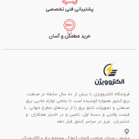
پشتیبانی فنی تخصصی
خرید مطمئن و آسان
فروشگاه الکتروویژن با بیش از ده سال سابقه در صنعت
برق کشور همواره کوشیده است تا تمامی لوازم جانبی برق
صنعتی و تجهیزات تابلو برق را از برندهای مطرح جهانی با
قیمت رقابتی و دسته اول، تامین و در اختیار همکاران و
مشتریان عزیز در سراسر کشور قرار دهد.
مشهد - میدان صاحب الزمان (عج) - مجتمع برق و الکترونیک