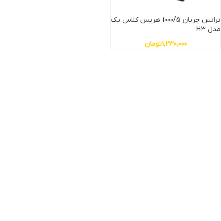
ترانس جریان 1000/5 هریس کلاس یک
مدل H3
1,230,000
تومان