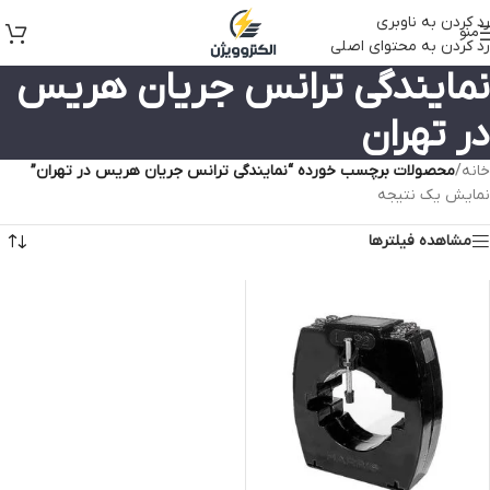
رد کردن به ناوبری
منو
رد کردن به محتوای اصلی
نمایندگی ترانس جریان هریس
در تهران
خانه
/
محصولات برچسب خورده “نمایندگی ترانس جریان هریس در تهران”
نمایش یک نتیجه
مشاهده فیلترها