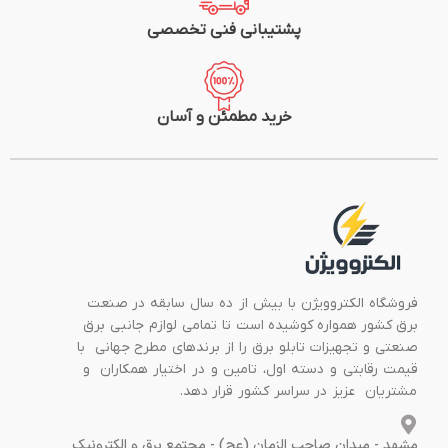
پشتیبانی فنی تخصصی
خرید مطمئن و آسان
فروشگاه الکتروویژن با بیش از ده سال سابقه در صنعت
برق کشور همواره کوشیده است تا تمامی لوازم جانبی برق
صنعتی و تجهیزات تابلو برق را از برندهای مطرح جهانی با
قیمت رقابتی و دسته اول، تامین و در اختیار همکاران و
مشتریان عزیز در سراسر کشور قرار دهد.
مشهد - میدان صاحب الزمان (عج) - مجتمع برق و الکترونیک