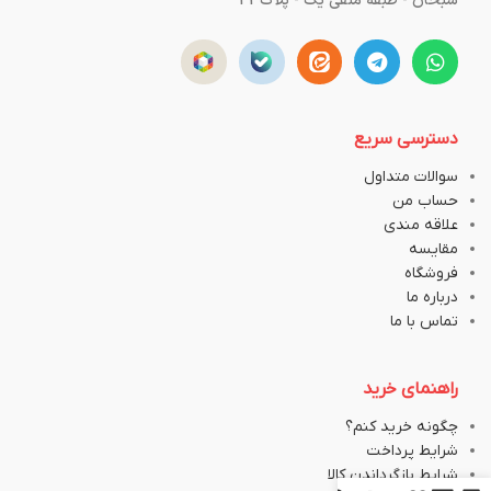
سبحان - طبقه منفی یک - پلاک43
دسترسی سریع
سوالات متداول
حساب من
علاقه مندی
مقایسه
فروشگاه
درباره ما
تماس با ما
راهنمای خرید
چگونه خرید کنم؟
شرایط پرداخت
شرایط بازگرداندن کالا