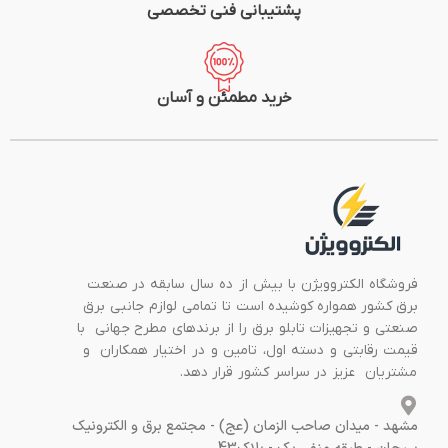
پشتیبانی فنی تخصصی
خرید مطمئن و آسان
فروشگاه الکتروویژن با بیش از ده سال سابقه در صنعت
برق کشور همواره کوشیده است تا تمامی لوازم جانبی برق
صنعتی و تجهیزات تابلو برق را از برندهای مطرح جهانی با
قیمت رقابتی و دسته اول، تامین و در اختیار همکاران و
مشتریان عزیز در سراسر کشور قرار دهد.
مشهد - میدان صاحب الزمان (عج) - مجتمع برق و الکترونیک