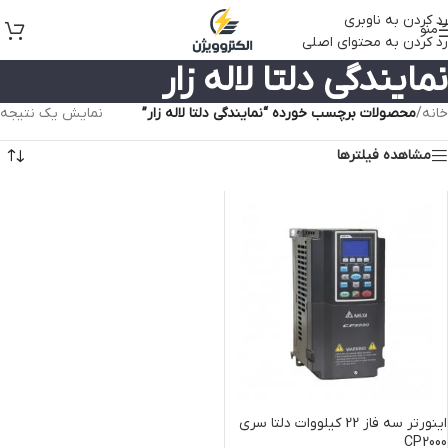
رد کردن به ناوبری
منو
رد کردن به محتوای اصلی
نمایندگی دلتا لاله زار
خانه
/
محصولات برچسب خورده “نمایندگی دلتا لاله زار”
نمایش یک نتیجه
مشاهده فیلترها
اینورتر سه فاز 22 کیلووات دلتا سری
CP2000