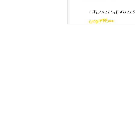
کلید سه پل دلند مدل آسا
344,000
تومان