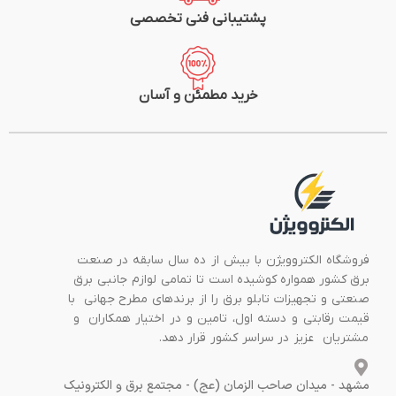
پشتیبانی فنی تخصصی
خرید مطمئن و آسان
فروشگاه الکتروویژن با بیش از ده سال سابقه در صنعت
برق کشور همواره کوشیده است تا تمامی لوازم جانبی برق
صنعتی و تجهیزات تابلو برق را از برندهای مطرح جهانی با
قیمت رقابتی و دسته اول، تامین و در اختیار همکاران و
مشتریان عزیز در سراسر کشور قرار دهد.
مشهد - میدان صاحب الزمان (عج) - مجتمع برق و الکترونیک