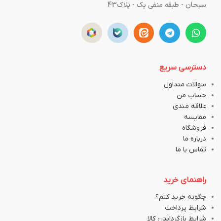
سبحان - طبقه منفی یک - پلاک43
دسترسی سریع
سوالات متداول
حساب من
علاقه مندی
مقایسه
فروشگاه
درباره ما
تماس با ما
راهنمای خرید
چگونه خرید کنم؟
شرایط پرداخت
شرایط بازگرداندن کالا