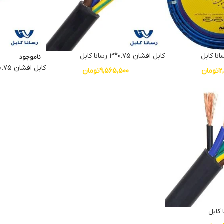
کابل افشان 0.75*3 رسانا کابل
ناموجود
کابل افشان 0.75*4 رسانا کابل
2
تومان
9,565,500
تومان