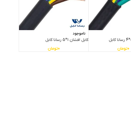
ناموجود
کابل افشان 1*5 رسانا کابل
0
تومان
0
تومان