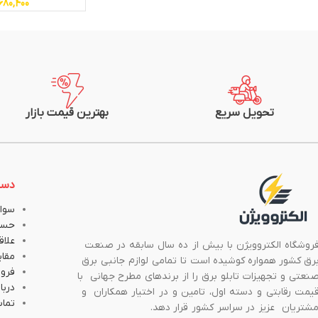
680,400
تحویل سریع
بهترین قیمت بازار
دست
سوال
حسا
علاق
روشگاه الکتروویژن با بیش از ده سال سابقه در صنعت
مقا
رق کشور همواره کوشیده است تا تمامی لوازم جانبی برق
فروش
نعتی و تجهیزات تابلو برق را از برندهای مطرح جهانی با
دربار
یمت رقابتی و دسته اول، تامین و در اختیار همکاران و
تماس
شتریان عزیز در سراسر کشور قرار دهد.