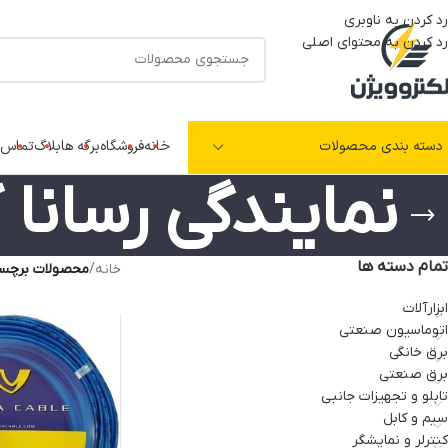
رد کردن به ناوبری
رد کردن به محتوای اصلی
دسته بندی محصولات
خانه
فروشگاه
برگه ها
بلاگ
تماس ب
نمایندگی رسانا 
تمام دسته ها
خانه
/
محصولات برچسب 
ابزارآلات
اتوماسیون صنعتی
برق خانگی
برق صنعتی
تابلو و تجهیزات جانبی
سیم و کابل
کنترلر و نمایشگر