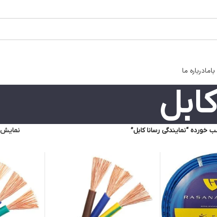
اما
درباره ما
کابل
خورده “نمایندگی رسانا کابل”
نمایش