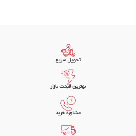
تحویل سریع
بهترین قیمت بازار
مشاوره خرید