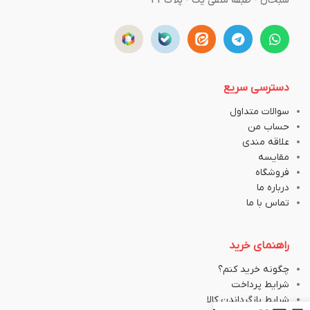
سبحان - طبقه منفی یک - پلاک43
دسترسی سریع
سوالات متداول
حساب من
علاقه مندی
مقایسه
فروشگاه
درباره ما
تماس با ما
راهنمای خرید
چگونه خرید کنم؟
شرایط پرداخت
شرایط بازگرداندن کالا