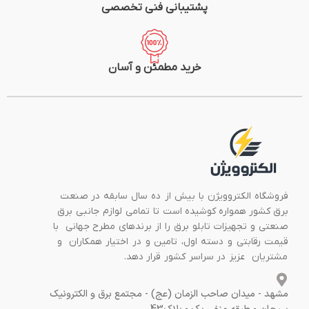
پشتیبانی فنی تخصصی
خرید مطمئن و آسان
فروشگاه الکتروویژن با بیش از ده سال سابقه در صنعت
برق کشور همواره کوشیده است تا تمامی لوازم جانبی برق
صنعتی و تجهیزات تابلو برق را از برندهای مطرح جهانی با
قیمت رقابتی و دسته اول، تامین و در اختیار همکاران و
مشتریان عزیز در سراسر کشور قرار دهد.
مشهد - میدان صاحب الزمان (عج) - مجتمع برق و الکترونیک