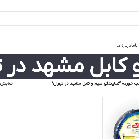
اما
درباره ما
 کابل مشهد در ت
خورده “نمایندگی سیم و کابل مشهد در تهران”
نمایش