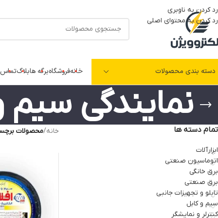
رد کردن به ناوبری
رد کردن به محتوای اصلی
دسته بندی محصولات
خانه
فروشگاه
برگه ها
بلاگ
تماس ب
نمایندگی سیم و
تمام دسته ها
خانه
/
محصولات برچسب 
ابزارآلات
اتوماسیون صنعتی
برق خانگی
برق صنعتی
تابلو و تجهیزات جانبی
سیم و کابل
کنترلر و نمایشگر