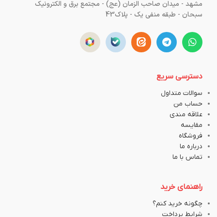
مشهد - میدان صاحب الزمان (عج) - مجتمع برق و الکترونیک
سبحان - طبقه منفی یک - پلاک43
دسترسی سریع
سوالات متداول
حساب من
علاقه مندی
مقایسه
فروشگاه
درباره ما
تماس با ما
راهنمای خرید
چگونه خرید کنم؟
شرایط پرداخت