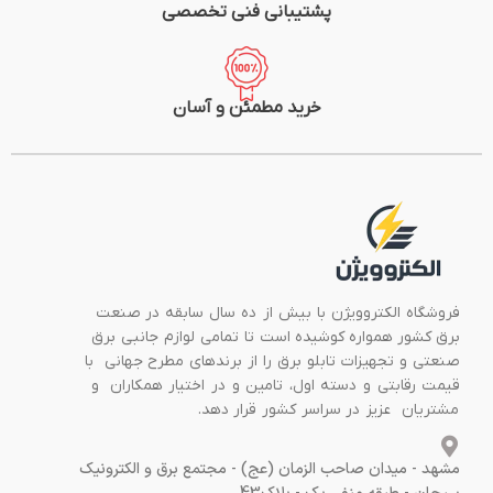
پشتیبانی فنی تخصصی
خرید مطمئن و آسان
فروشگاه الکتروویژن با بیش از ده سال سابقه در صنعت
برق کشور همواره کوشیده است تا تمامی لوازم جانبی برق
صنعتی و تجهیزات تابلو برق را از برندهای مطرح جهانی با
قیمت رقابتی و دسته اول، تامین و در اختیار همکاران و
مشتریان عزیز در سراسر کشور قرار دهد.
مشهد - میدان صاحب الزمان (عج) - مجتمع برق و الکترونیک