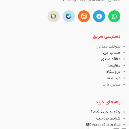
سبحان - طبقه منفی یک - پلاک43
دسترسی سریع
سوالات متداول
حساب من
علاقه مندی
مقایسه
فروشگاه
درباره ما
تماس با ما
راهنمای خرید
چگونه خرید کنم؟
شرایط پرداخت
شرایط بازگرداندن کالا