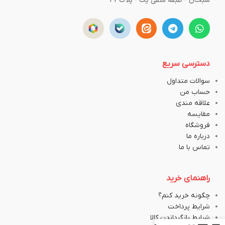
سبحان - طبقه منفی یک - پلاک43
دسترسی سریع
سوالات متداول
حساب من
علاقه مندی
مقایسه
فروشگاه
درباره ما
تماس با ما
راهنمای خرید
چگونه خرید کنم؟
شرایط پرداخت
شرایط بازگرداندن کالا