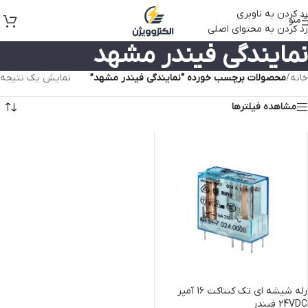
رد کردن به ناوبری
منو
رد کردن به محتوای اصلی
نمایندگی فیندر مشهد
خانه
/
محصولات برچسب خورده “نمایندگی فیندر مشهد”
نمایش یک نتیجه
مشاهده فیلترها
رله شیشه ای تک کنتاکت 16 آمپر
24VDC فیندر