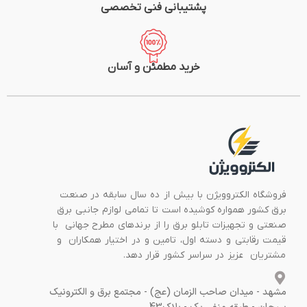
پشتیبانی فنی تخصصی
خرید مطمئن و آسان
فروشگاه الکتروویژن با بیش از ده سال سابقه در صنعت
برق کشور همواره کوشیده است تا تمامی لوازم جانبی برق
صنعتی و تجهیزات تابلو برق را از برندهای مطرح جهانی با
قیمت رقابتی و دسته اول، تامین و در اختیار همکاران و
مشتریان عزیز در سراسر کشور قرار دهد.
مشهد - میدان صاحب الزمان (عج) - مجتمع برق و الکترونیک