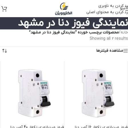
رد کردن به ناوبری
منو
رد کردن به محتوای اصلی
نمایندگی فیوز دنا در مشهد
خانه
/
محصولات برچسب خورده “نمایندگی فیوز دنا در مشهد”
Showing all 2 results
مشاهده فیلترها
فیوز مینیاتوری تکفاز 16 آمپر دنا
فیوز مینیاتوری تکفاز 40 آمپر دنا