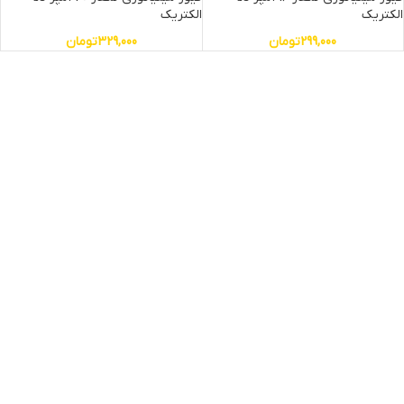
الکتریک
الکتریک
299,000
تومان
329,000
تومان