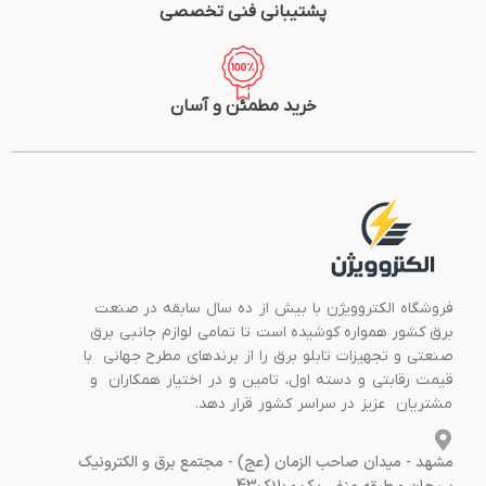
پشتیبانی فنی تخصصی
خرید مطمئن و آسان
فروشگاه الکتروویژن با بیش از ده سال سابقه در صنعت
برق کشور همواره کوشیده است تا تمامی لوازم جانبی برق
صنعتی و تجهیزات تابلو برق را از برندهای مطرح جهانی با
قیمت رقابتی و دسته اول، تامین و در اختیار همکاران و
مشتریان عزیز در سراسر کشور قرار دهد.
مشهد - میدان صاحب الزمان (عج) - مجتمع برق و الکترونیک