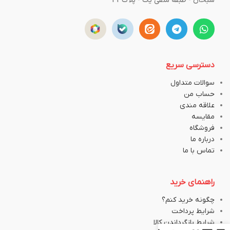
سبحان - طبقه منفی یک - پلاک43
دسترسی سریع
سوالات متداول
حساب من
علاقه مندی
مقایسه
فروشگاه
درباره ما
تماس با ما
راهنمای خرید
چگونه خرید کنم؟
شرایط پرداخت
شرایط بازگرداندن کالا