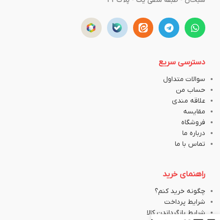
سبحان - طبقه منفی یک - پلاک43
دسترسی سریع
سوالات متداول
حساب من
علاقه مندی
مقایسه
فروشگاه
درباره ما
تماس با ما
راهنمای خرید
چگونه خرید کنم؟
شرایط پرداخت
شرایط بازگرداندن کالا