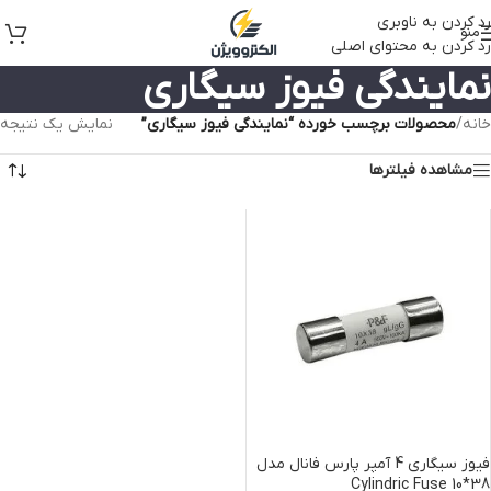
رد کردن به ناوبری
منو
رد کردن به محتوای اصلی
نمایندگی فیوز سیگاری
خانه
/
محصولات برچسب خورده “نمایندگی فیوز سیگاری”
نمایش یک نتیجه
مشاهده فیلترها
فیوز سیگاری 4 آمپر پارس فانال مدل
Cylindric Fuse 10*38