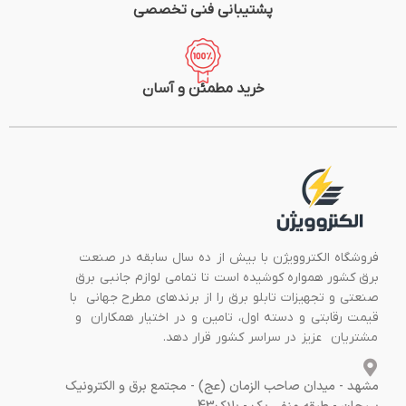
پشتیبانی فنی تخصصی
خرید مطمئن و آسان
فروشگاه الکتروویژن با بیش از ده سال سابقه در صنعت
برق کشور همواره کوشیده است تا تمامی لوازم جانبی برق
صنعتی و تجهیزات تابلو برق را از برندهای مطرح جهانی با
قیمت رقابتی و دسته اول، تامین و در اختیار همکاران و
مشتریان عزیز در سراسر کشور قرار دهد.
مشهد - میدان صاحب الزمان (عج) - مجتمع برق و الکترونیک