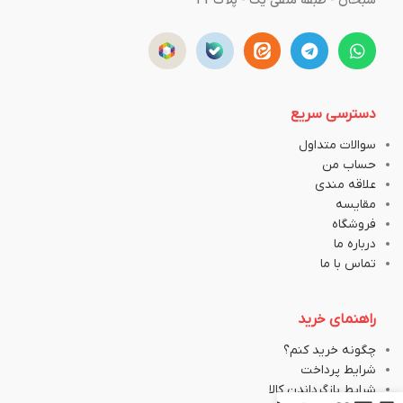
سبحان - طبقه منفی یک - پلاک43
دسترسی سریع
سوالات متداول
حساب من
علاقه مندی
مقایسه
فروشگاه
درباره ما
تماس با ما
راهنمای خرید
چگونه خرید کنم؟
شرایط پرداخت
شرایط بازگرداندن کالا