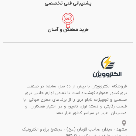
پشتیبانی فنی تخصصی
خرید مطمئن و آسان
فروشگاه الکتروویژن با بیش از ده سال سابقه در صنعت
برق کشور همواره کوشیده است تا تمامی لوازم جانبی برق
صنعتی و تجهیزات تابلو برق را از برندهای مطرح جهانی با
قیمت رقابتی و دسته اول، تامین و در اختیار همکاران و
مشتریان عزیز در سراسر کشور قرار دهد.
مشهد - میدان صاحب الزمان (عج) - مجتمع برق و الکترونیک