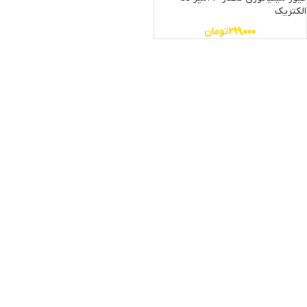
الکتریک
299,000
تومان