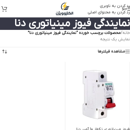
رد کردن به ناوبری
منو
رد کردن به محتوای اصلی
نمایندگی فیوز مینیاتوری دنا
خانه
/
محصولات برچسب خورده “نمایندگی فیوز مینیاتوری دنا”
نمایش یک نتیجه
مشاهده فیلترها
فیوز مینیاتوری تکفاز 10 آمپر دنا