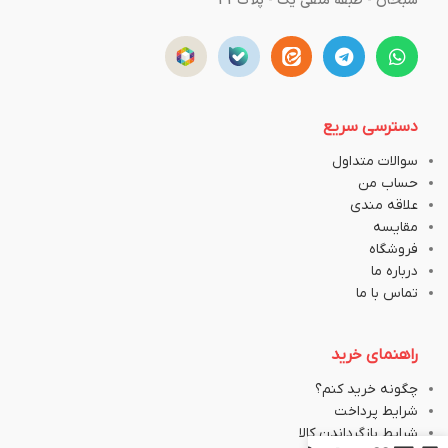
سبحان - طبقه منفی یک - پلاک43
دسترسی سریع
سوالات متداول
حساب من
علاقه مندی
مقایسه
فروشگاه
درباره ما
تماس با ما
راهنمای خرید
چگونه خرید کنم؟
شرایط پرداخت
شرایط بازگرداندن کالا