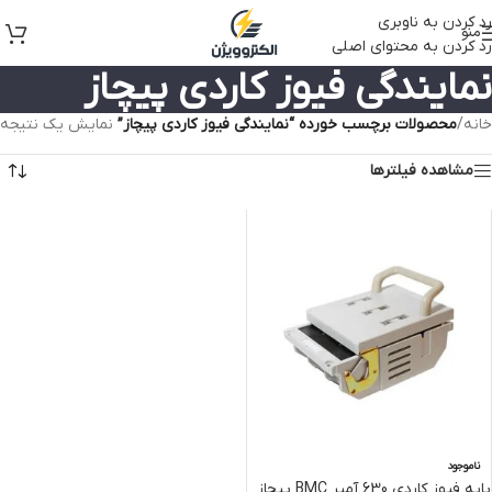
رد کردن به ناوبری
منو
رد کردن به محتوای اصلی
نمایندگی فیوز کاردی پیچاز
خانه
/
محصولات برچسب خورده “نمایندگی فیوز کاردی پیچاز”
نمایش یک نتیجه
مشاهده فیلترها
ناموجود
پایه فیوز کاردی 630 آمپر BMC پیچاز