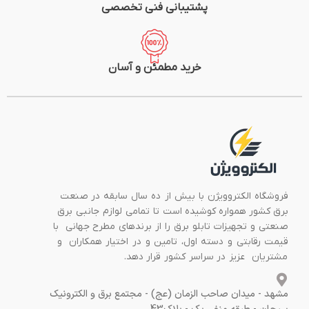
پشتیبانی فنی تخصصی
خرید مطمئن و آسان
فروشگاه الکتروویژن با بیش از ده سال سابقه در صنعت
برق کشور همواره کوشیده است تا تمامی لوازم جانبی برق
صنعتی و تجهیزات تابلو برق را از برندهای مطرح جهانی با
قیمت رقابتی و دسته اول، تامین و در اختیار همکاران و
مشتریان عزیز در سراسر کشور قرار دهد.
مشهد - میدان صاحب الزمان (عج) - مجتمع برق و الکترونیک