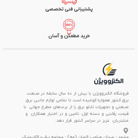
پشتیبانی فنی تخصصی
خرید مطمئن و آسان
فروشگاه الکتروویژن با بیش از ده سال سابقه در صنعت
برق کشور همواره کوشیده است تا تمامی لوازم جانبی برق
صنعتی و تجهیزات تابلو برق را از برندهای مطرح جهانی با
قیمت رقابتی و دسته اول، تامین و در اختیار همکاران و
مشتریان عزیز در سراسر کشور قرار دهد.
مشهد - میدان صاحب الزمان (عج) - مجتمع برق و الکترونیک