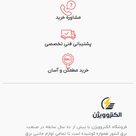
مشاوره خرید
پشتیبانی فنی تخصصی
خرید مطمئن و آسان
فروشگاه الکتروویژن با بیش از ده سال سابقه در صنعت
برق کشور همواره کوشیده است تا تمامی لوازم جانبی برق