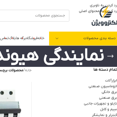
رد کردن به ناوبری
رد کردن به محتوای اصلی
دسته بندی محصولات
خانه
فروشگاه
برگه ها
بلاگ
تماس ب
نمایندگی هیوند
تمام دسته ها
خانه
/
محصولات برچسب 
ابزارآلات
اتوماسیون صنعتی
برق خانگی
برق صنعتی
تابلو و تجهیزات جانبی
سیم و کابل
کنترلر و نمایشگر