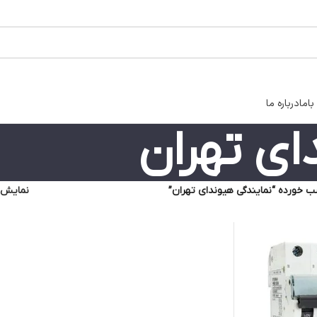
اما
درباره ما
ای تهران
خورده “نمایندگی هیوندای تهران”
نمایش