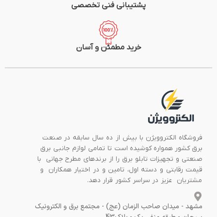
پشتیبانی فنی تخصصی
خرید مطمئن و آسان
فروشگاه الکتروویژن با بیش از ده سال سابقه در صنعت
برق کشور همواره کوشیده است تا تمامی لوازم جانبی برق
صنعتی و تجهیزات تابلو برق را از برندهای مطرح جهانی با
قیمت رقابتی و دسته اول، تامین و در اختیار همکاران و
مشتریان عزیز در سراسر کشور قرار دهد.
مشهد - میدان صاحب الزمان (عج) - مجتمع برق و الکترونیک