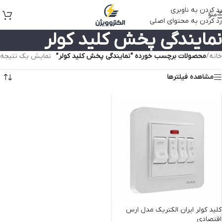
رد کردن به ناوبری
منو
رد کردن به محتوای اصلی
نمایندگی پخش کلید کولر
خانه
/
محصولات برچسب خورده “نمایندگی پخش کلید کولر”
نمایش یک نتیجه
مشاهده فیلترها
کلید کولر ایران الکتریک مدل ارس
اقتصادی