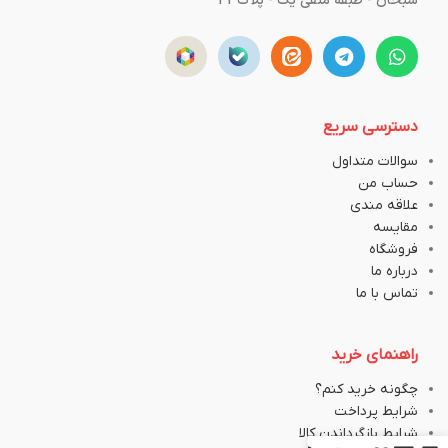
سبحان - طبقه منفی یک - پلاک43
دسترسی سریع
سوالات متداول
حساب من
علاقه مندی
مقایسه
فروشگاه
درباره ما
تماس با ما
راهنمای خرید
چگونه خرید کنم؟
شرایط پرداخت
شرایط بازگرداندن کالا