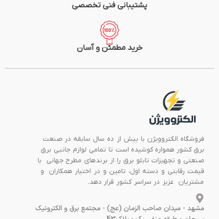
پشتیبانی فنی تخصصی
خرید مطمئن و آسان
فروشگاه الکتروویژن با بیش از ده سال سابقه در صنعت
برق کشور همواره کوشیده است تا تمامی لوازم جانبی برق
صنعتی و تجهیزات تابلو برق را از برندهای مطرح جهانی با
قیمت رقابتی و دسته اول، تامین و در اختیار همکاران و
مشتریان عزیز در سراسر کشور قرار دهد.
مشهد - میدان صاحب الزمان (عج) - مجتمع برق و الکترونیک