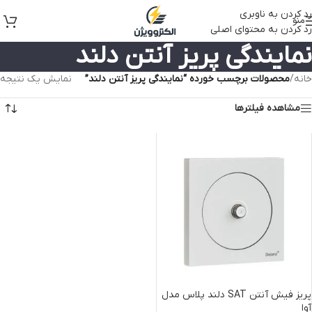
رد کردن به ناوبری
منو
رد کردن به محتوای اصلی
نمایندگی پریز آنتن دلند
خانه
/
محصولات برچسب خورده “نمایندگی پریز آنتن دلند”
نمایش یک نتیجه
مشاهده فیلترها
پریز فیش آنتن SAT دلند پلاس مدل
آوا