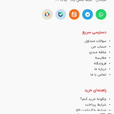
سبحان - طبقه منفی یک - پلاک43
دسترسی سریع
سوالات متداول
حساب من
علاقه مندی
مقایسه
فروشگاه
درباره ما
تماس با ما
راهنمای خرید
چگونه خرید کنم؟
شرایط پرداخت
شرایط بازگرداندن کالا