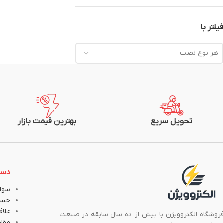
فیلتر با
هر نوع نصب
تحویل سریع
بهترین قیمت بازار
دست
سوال
حسا
علاق
روشگاه الکتروویژن با بیش از ده سال سابقه در صنعت
مقا