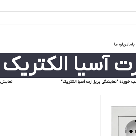
اما
درباره ما
رت آسیا الکتریک
خورده “نمایندگی پریز ارت آسیا الکتریک”
نمایش