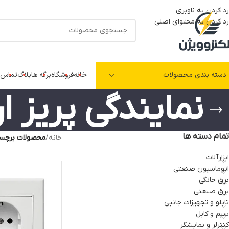
رد کردن به ناوبری
رد کردن به محتوای اصلی
دسته بندی محصولات
خانه
فروشگاه
برگه ها
بلاگ
تماس ب
نمایندگی پریز ا
تمام دسته ها
خانه
/
محصولات برچسب 
ابزارآلات
اتوماسیون صنعتی
برق خانگی
برق صنعتی
تابلو و تجهیزات جانبی
سیم و کابل
کنترلر و نمایشگر