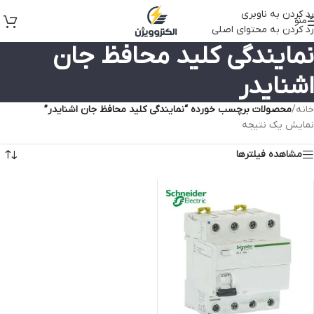
رد کردن به ناوبری
منو
رد کردن به محتوای اصلی
نمایندگی کلید محافظ جان
اشنایدر
خانه
/
محصولات برچسب خورده “نمایندگی کلید محافظ جان اشنایدر”
نمایش یک نتیجه
مشاهده فیلترها