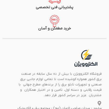
پشتیبانی فنی تخصصی
خرید مطمئن و آسان
فروشگاه الکتروویژن با بیش از ده سال سابقه در صنعت
برق کشور همواره کوشیده است تا تمامی لوازم جانبی برق
صنعتی و تجهیزات تابلو برق را از برندهای مطرح جهانی با
قیمت رقابتی و دسته اول، تامین و در اختیار همکاران و
مشتریان عزیز در سراسر کشور قرار دهد.
مشهد - میدان صاحب الزمان (عج) - مجتمع برق و الکترونیک