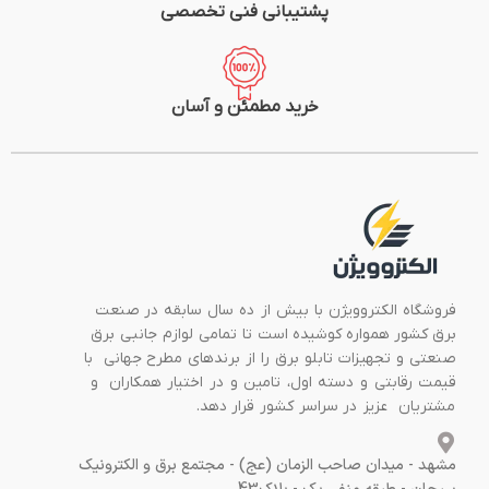
پشتیبانی فنی تخصصی
خرید مطمئن و آسان
فروشگاه الکتروویژن با بیش از ده سال سابقه در صنعت
برق کشور همواره کوشیده است تا تمامی لوازم جانبی برق
صنعتی و تجهیزات تابلو برق را از برندهای مطرح جهانی با
قیمت رقابتی و دسته اول، تامین و در اختیار همکاران و
مشتریان عزیز در سراسر کشور قرار دهد.
مشهد - میدان صاحب الزمان (عج) - مجتمع برق و الکترونیک