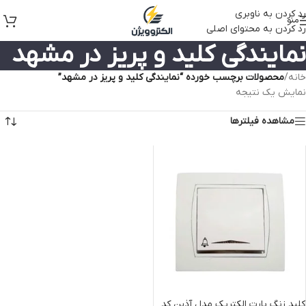
رد کردن به ناوبری
منو
رد کردن به محتوای اصلی
نمایندگی کلید و پریز در مشهد
خانه
/
محصولات برچسب خورده “نمایندگی کلید و پریز در مشهد”
نمایش یک نتیجه
مشاهده فیلترها
کلید زنگ پارت الکتریک مدل آذین کد