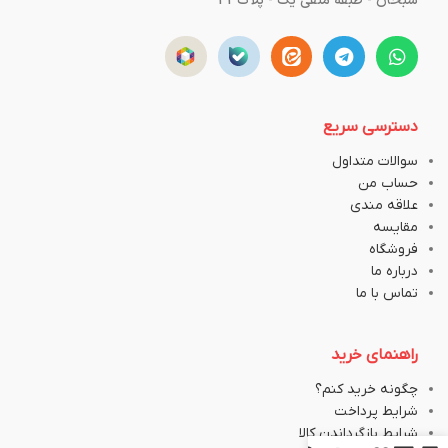
سبحان - طبقه منفی یک - پلاک43
دسترسی سریع
سوالات متداول
حساب من
علاقه مندی
مقایسه
فروشگاه
درباره ما
تماس با ما
راهنمای خرید
چگونه خرید کنم؟
شرایط پرداخت
شرایط بازگرداندن کالا