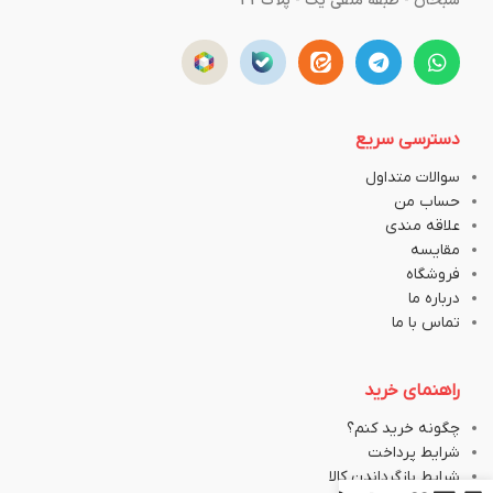
سبحان - طبقه منفی یک - پلاک43
دسترسی سریع
سوالات متداول
حساب من
علاقه مندی
مقایسه
فروشگاه
درباره ما
تماس با ما
راهنمای خرید
چگونه خرید کنم؟
شرایط پرداخت
شرایط بازگرداندن کالا