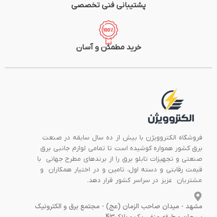
پشتیبانی فنی تخصصی
خرید مطمئن و آسان
فروشگاه الکتروویژن با بیش از ده سال سابقه در صنعت
برق کشور همواره کوشیده است تا تمامی لوازم جانبی برق
صنعتی و تجهیزات تابلو برق را از برندهای مطرح جهانی با
قیمت رقابتی و دسته اول، تامین و در اختیار همکاران و
مشتریان عزیز در سراسر کشور قرار دهد.
مشهد - میدان صاحب الزمان (عج) - مجتمع برق و الکترونیک