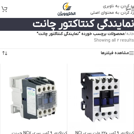
رد کردن به ناوبری
منو
رد کردن به محتوای اصلی
نمایندگی کنتاکتور چانت
خانه
/
محصولات برچسب خورده “نمایندگی کنتاکتور چانت”
Showing all 2 results
مشاهده فیلترها
کنتاکتور 9 آمپر 220 ولت سری NC1
کنتاکتور 9 آمپر سری NC7 چینت