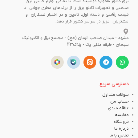
برق کشور همواره کوشیده است تا تمامی لوازم جانبی برق
صنعتی و تجهیزات تابلو برق را از برندهای مطرح جهانی با
قیمت رقابتی و دسته اول، تامین و در اختیار همکاران و
مشتریان عزیز در سراسر کشور قرار دهد.
مشهد - میدان صاحب الزمان (عج) - مجتمع برق و الکترونیک
سبحان - طبقه منفی یک - پلاک43
دسترسی سریع
سوالات متداول
حساب من
علاقه مندی
مقایسه
فروشگاه
درباره ما
تماس با ما