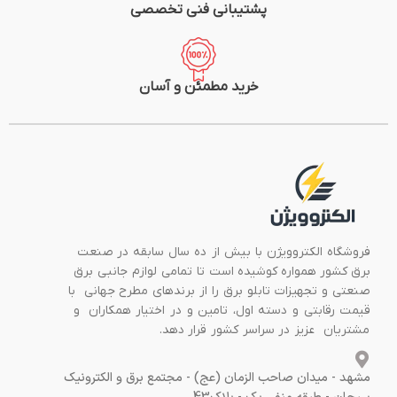
پشتیبانی فنی تخصصی
خرید مطمئن و آسان
فروشگاه الکتروویژن با بیش از ده سال سابقه در صنعت
برق کشور همواره کوشیده است تا تمامی لوازم جانبی برق
صنعتی و تجهیزات تابلو برق را از برندهای مطرح جهانی با
قیمت رقابتی و دسته اول، تامین و در اختیار همکاران و
مشتریان عزیز در سراسر کشور قرار دهد.
مشهد - میدان صاحب الزمان (عج) - مجتمع برق و الکترونیک