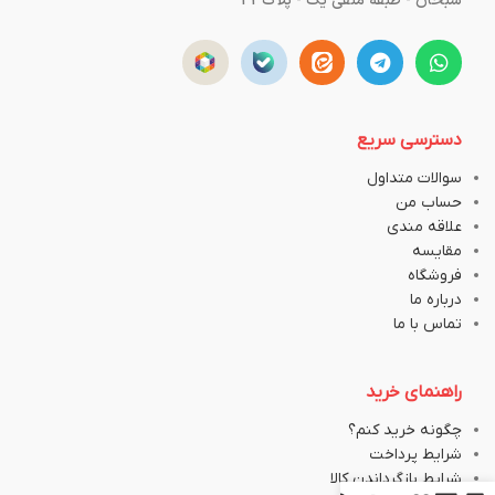
سبحان - طبقه منفی یک - پلاک43
دسترسی سریع
سوالات متداول
حساب من
علاقه مندی
مقایسه
فروشگاه
درباره ما
تماس با ما
راهنمای خرید
چگونه خرید کنم؟
شرایط پرداخت
شرایط بازگرداندن کالا