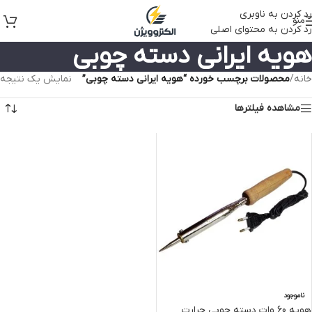
رد کردن به ناوبری
منو
رد کردن به محتوای اصلی
هویه ایرانی دسته چوبی
خانه
/
محصولات برچسب خورده “هویه ایرانی دسته چوبی”
نمایش یک نتیجه
مشاهده فیلترها
ناموجود
هویه 60 وات دسته چوبی حرارت