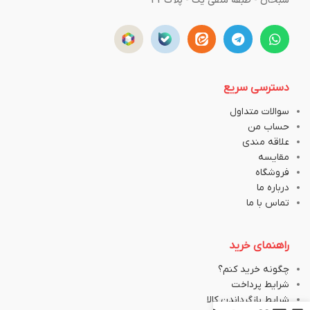
سبحان - طبقه منفی یک - پلاک43
دسترسی سریع
سوالات متداول
حساب من
علاقه مندی
مقایسه
فروشگاه
درباره ما
تماس با ما
راهنمای خرید
چگونه خرید کنم؟
شرایط پرداخت
شرایط بازگرداندن کالا