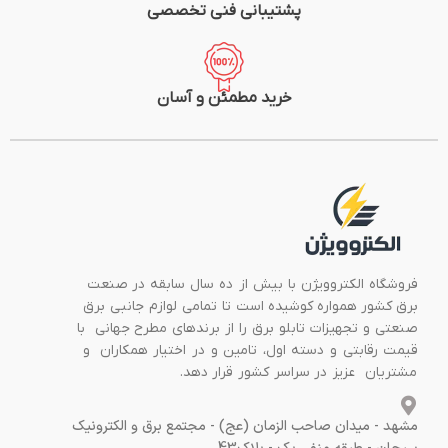
پشتیبانی فنی تخصصی
خرید مطمئن و آسان
فروشگاه الکتروویژن با بیش از ده سال سابقه در صنعت
برق کشور همواره کوشیده است تا تمامی لوازم جانبی برق
صنعتی و تجهیزات تابلو برق را از برندهای مطرح جهانی با
قیمت رقابتی و دسته اول، تامین و در اختیار همکاران و
مشتریان عزیز در سراسر کشور قرار دهد.
مشهد - میدان صاحب الزمان (عج) - مجتمع برق و الکترونیک