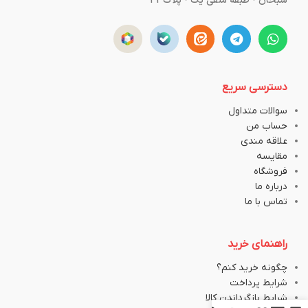
سبحان - طبقه منفی یک - پلاک43
دسترسی سریع
سوالات متداول
حساب من
علاقه مندی
مقایسه
فروشگاه
درباره ما
تماس با ما
راهنمای خرید
چگونه خرید کنم؟
شرایط پرداخت
شرایط بازگرداندن کالا