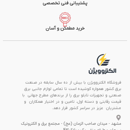
پشتیبانی فنی تخصصی
خرید مطمئن و آسان
فروشگاه الکتروویژن با بیش از ده سال سابقه در صنعت
برق کشور همواره کوشیده است تا تمامی لوازم جانبی برق
صنعتی و تجهیزات تابلو برق را از برندهای مطرح جهانی با
قیمت رقابتی و دسته اول، تامین و در اختیار همکاران و
مشتریان عزیز در سراسر کشور قرار دهد.
مشهد - میدان صاحب الزمان (عج) - مجتمع برق و الکترونیک