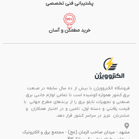
پشتیبانی فنی تخصصی
خرید مطمئن و آسان
فروشگاه الکتروویژن با بیش از ده سال سابقه در صنعت
برق کشور همواره کوشیده است تا تمامی لوازم جانبی برق
صنعتی و تجهیزات تابلو برق را از برندهای مطرح جهانی با
قیمت رقابتی و دسته اول، تامین و در اختیار همکاران و
مشتریان عزیز در سراسر کشور قرار دهد.
مشهد - میدان صاحب الزمان (عج) - مجتمع برق و الکترونیک