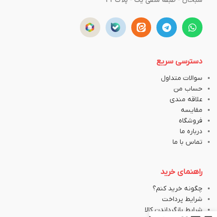
سبحان - طبقه منفی یک - پلاک43
دسترسی سریع
سوالات متداول
حساب من
علاقه مندی
مقایسه
فروشگاه
درباره ما
تماس با ما
راهنمای خرید
چگونه خرید کنم؟
شرایط پرداخت
شرایط بازگرداندن کالا