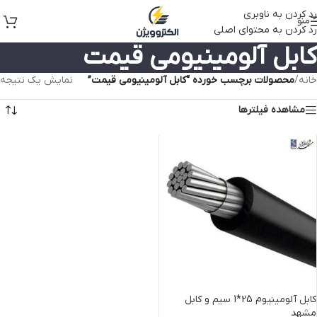
رد کردن به ناوبری
منو
رد کردن به محتوای اصلی
کابل آلومینیومی قیمت
خانه
/
محصولات برچسب خورده “کابل آلومینیومی قیمت”
نمایش یک نتیجه
مشاهده فیلترها
کابل آلومینیوم 25*1 سیم و کابل
مشهد