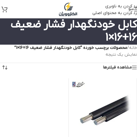
رد کردن به ناوبری
منو
رد کردن به محتوای اصلی
کابل خودنگهدار فشار ضعیف
16+16×1
خانه
/
محصولات برچسب خورده “کابل خودنگهدار فشار ضعیف 16+16×1”
نمایش یک نتیجه
مشاهده فیلترها