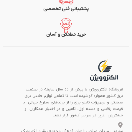
پشتیبانی فنی تخصصی
خرید مطمئن و آسان
فروشگاه الکتروویژن با بیش از ده سال سابقه در صنعت
برق کشور همواره کوشیده است تا تمامی لوازم جانبی برق
صنعتی و تجهیزات تابلو برق را از برندهای مطرح جهانی با
قیمت رقابتی و دسته اول، تامین و در اختیار همکاران و
مشتریان عزیز در سراسر کشور قرار دهد.
مشهد - میدان صاحب الزمان (عج) - مجتمع برق و الکترونیک