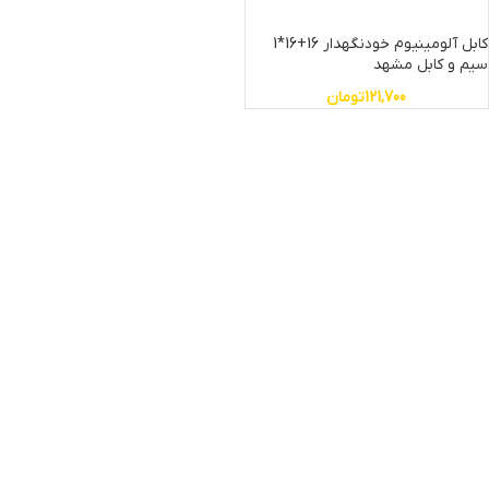
کابل آلومینیوم خودنگهدار 16+16*1
سیم و کابل مشهد
121,700
تومان