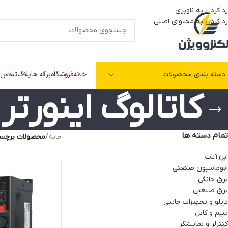
رد کردن به ناوبری
رد کردن به محتوای اصلی
دسته بندی محصولات
خانه
فروشگاه
برگه ها
بلاگ
تماس ب
کاتالوگ اینورتر ای
تمام دسته ها
خانه
/
محصولات برچسب خو
ابزارآلات
اتوماسیون صنعتی
برق خانگی
برق صنعتی
تابلو و تجهیزات جانبی
سیم و کابل
کنترلر و نمایشگر