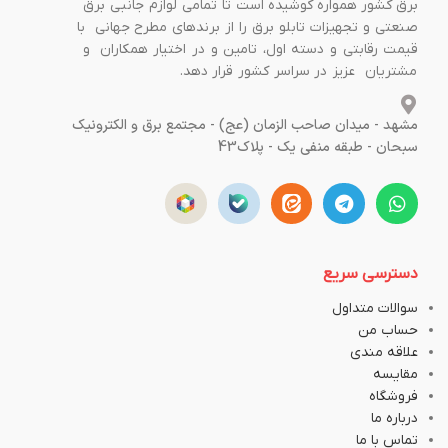
برق کشور همواره کوشیده است تا تمامی لوازم جانبی برق
صنعتی و تجهیزات تابلو برق را از برندهای مطرح جهانی با
قیمت رقابتی و دسته اول، تامین و در اختیار همکاران و
مشتریان عزیز در سراسر کشور قرار دهد.
مشهد - میدان صاحب الزمان (عج) - مجتمع برق و الکترونیک
سبحان - طبقه منفی یک - پلاک43
دسترسی سریع
سوالات متداول
حساب من
علاقه مندی
مقایسه
فروشگاه
درباره ما
تماس با ما