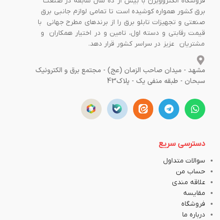
فروشگاه الکتروویژن با بیش از ده سال سابقه در صنعت
برق کشور همواره کوشیده است تا تمامی لوازم جانبی برق
صنعتی و تجهیزات تابلو برق را از برندهای مطرح جهانی با
قیمت رقابتی و دسته اول، تامین و در اختیار همکاران و
مشتریان عزیز در سراسر کشور قرار دهد.
مشهد - میدان صاحب الزمان (عج) - مجتمع برق و الکترونیک
سبحان - طبقه منفی یک - پلاک43
دسترسی سریع
سوالات متداول
حساب من
علاقه مندی
مقایسه
فروشگاه
درباره ما