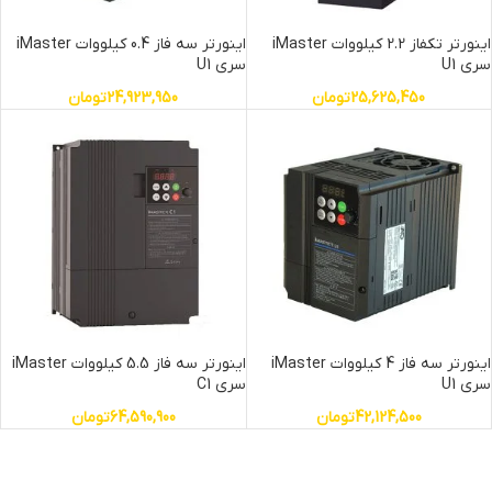
اینورتر تکفاز 2.2 کیلووات iMaster
اینورتر سه فاز 0.4 کیلووات iMaster
سری U1
سری U1
25,625,450
تومان
24,923,950
تومان
اینورتر سه فاز 4 کیلووات iMaster
اینورتر سه فاز 5.5 کیلووات iMaster
سری U1
سری C1
42,124,500
تومان
64,590,900
تومان