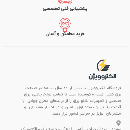
پشتیبانی فنی تخصصی
خرید مطمئن و آسان
فروشگاه الکتروویژن با بیش از ده سال سابقه در صنعت
برق کشور همواره کوشیده است تا تمامی لوازم جانبی برق
صنعتی و تجهیزات تابلو برق را از برندهای مطرح جهانی با
قیمت رقابتی و دسته اول، تامین و در اختیار همکاران و
مشتریان عزیز در سراسر کشور قرار دهد.
مشهد - میدان صاحب الزمان (عج) - مجتمع برق و الکترونیک