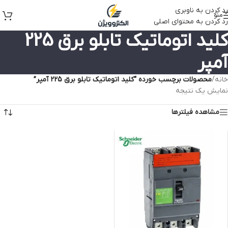
رد کردن به ناوبری
منو
رد کردن به محتوای اصلی
کلید اتوماتیک تابلو برق 225
آمپر
خانه
/
محصولات برچسب خورده “کلید اتوماتیک تابلو برق 225 آمپر”
نمایش یک نتیجه
مشاهده فیلترها