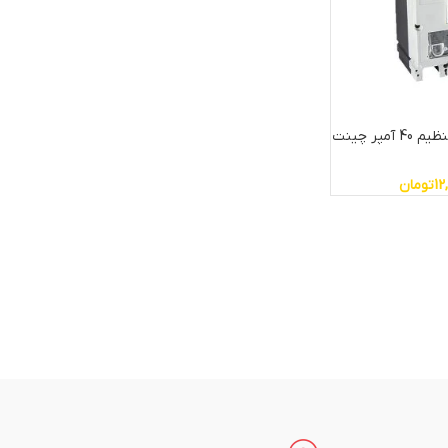
کلید اتوماتیک قابل تنظیم 40 آمپر چینت
12
تومان