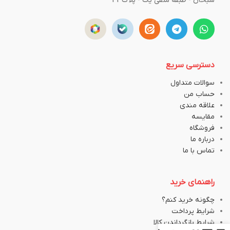
سبحان - طبقه منفی یک - پلاک43
دسترسی سریع
سوالات متداول
حساب من
علاقه مندی
مقایسه
فروشگاه
درباره ما
تماس با ما
راهنمای خرید
چگونه خرید کنم؟
شرایط پرداخت
شرایط بازگرداندن کالا