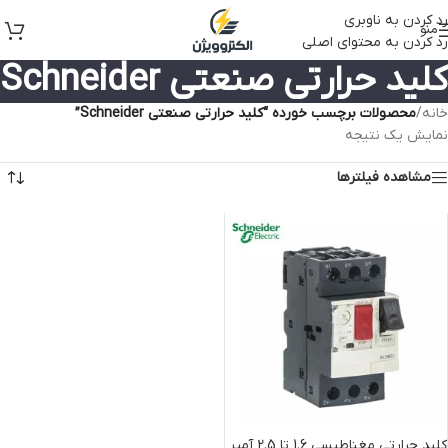
رد کردن به ناوبری
منو
رد کردن به محتوای اصلی
کلید حرارتی صنعتی Schneider
خانه
/
محصولات برچسب خورده “کلید حرارتی صنعتی Schneider”
نمایش یک نتیجه
مشاهده فیلترها
کلید حرارتی مغناطیسی 1.6 تا 2.5 آمپر