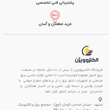
پشتیبانی فنی تخصصی
خرید مطمئن و آسان
فروشگاه الکتروویژن با بیش از ده سال سابقه در صنعت
برق کشور همواره کوشیده است تا تمامی لوازم جانبی برق
صنعتی و تجهیزات تابلو برق را از برندهای مطرح جهانی با
قیمت رقابتی و دسته اول، تامین و در اختیار همکاران و
مشتریان عزیز در سراسر کشور قرار دهد.
مشهد - میدان صاحب الزمان (عج) - مجتمع برق و الکترونیک