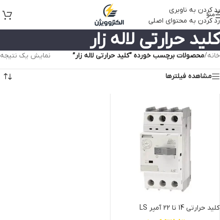
رد کردن به ناوبری
منو
رد کردن به محتوای اصلی
کلید حرارتی لاله زار
خانه
/
محصولات برچسب خورده “کلید حرارتی لاله زار”
نمایش یک نتیجه
مشاهده فیلترها
کلید حرارتی 14 تا 22 آمپر LS