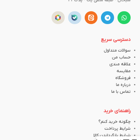
سبحان - طبقه منفی یک - پلاک43
دسترسی سریع
سوالات متداول
حساب من
علاقه مندی
مقایسه
فروشگاه
درباره ما
تماس با ما
راهنمای خرید
چگونه خرید کنم؟
شرایط پرداخت
شرایط بازگرداندن کالا