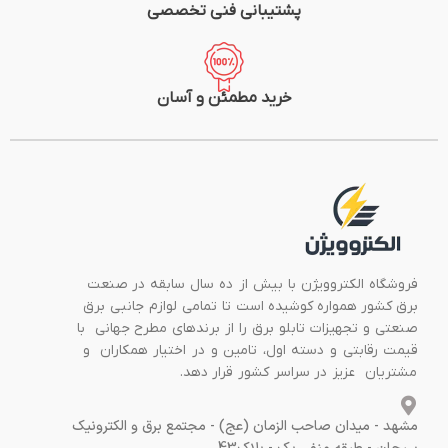
پشتیبانی فنی تخصصی
خرید مطمئن و آسان
فروشگاه الکتروویژن با بیش از ده سال سابقه در صنعت
برق کشور همواره کوشیده است تا تمامی لوازم جانبی برق
صنعتی و تجهیزات تابلو برق را از برندهای مطرح جهانی با
قیمت رقابتی و دسته اول، تامین و در اختیار همکاران و
مشتریان عزیز در سراسر کشور قرار دهد.
مشهد - میدان صاحب الزمان (عج) - مجتمع برق و الکترونیک