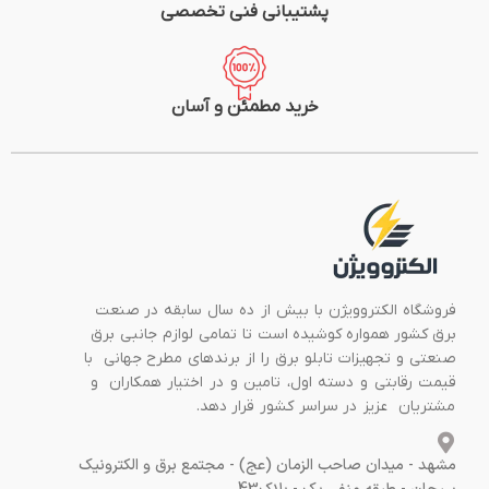
پشتیبانی فنی تخصصی
خرید مطمئن و آسان
فروشگاه الکتروویژن با بیش از ده سال سابقه در صنعت
برق کشور همواره کوشیده است تا تمامی لوازم جانبی برق
صنعتی و تجهیزات تابلو برق را از برندهای مطرح جهانی با
قیمت رقابتی و دسته اول، تامین و در اختیار همکاران و
مشتریان عزیز در سراسر کشور قرار دهد.
مشهد - میدان صاحب الزمان (عج) - مجتمع برق و الکترونیک