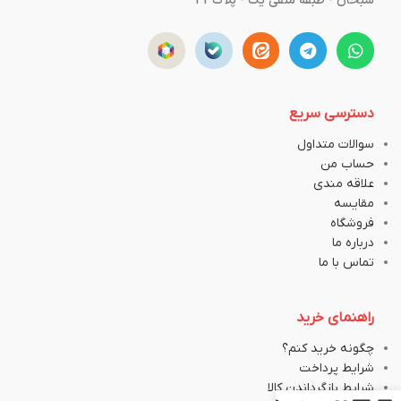
سبحان - طبقه منفی یک - پلاک43
دسترسی سریع
سوالات متداول
حساب من
علاقه مندی
مقایسه
فروشگاه
درباره ما
تماس با ما
راهنمای خرید
چگونه خرید کنم؟
شرایط پرداخت
شرایط بازگرداندن کالا