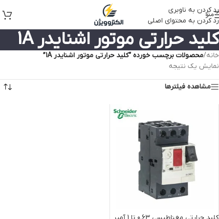
رد کردن به ناوبری
منو
رد کردن به محتوای اصلی
کلید حرارتی موتور اشنایدر 1A
خانه
/
محصولات برچسب خورده “کلید حرارتی موتور اشنایدر 1A”
نمایش یک نتیجه
مشاهده فیلترها
کلید حرارتی مغناطیسی 0.63 تا 1 آمپر