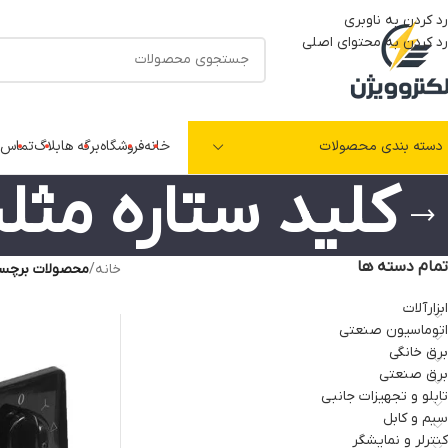
رد کردن به ناوبری
رد کردن به محتوای اصلی
دسته بندی محصولات
خانه
فروشگاه
برگه ها
بلاگ
تماس ب
کلید ستاره مثل
تمام دسته ها
خانه
/
محصولات برچسب 
ابزارآلات
اتوماسیون صنعتی
برق خانگی
برق صنعتی
تابلو و تجهیزات جانبی
سیم و کابل
کنترلر و نمایشگر