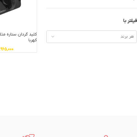
فیلتر با
هر برند
کهربا
,965,000