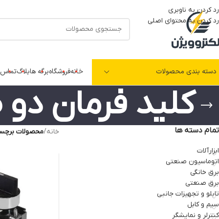
رد کردن به ناوبری
رد کردن به محتوای اصلی
دسته بندی محصولات
خانه
فروشگاه
برگه ها
بلاگ
تماس ب
کلید فرمان دو 
تمام دسته ها
خانه
/
محصولات برچسب 
ابزارآلات
اتوماسیون صنعتی
برق خانگی
برق صنعتی
تابلو و تجهیزات جانبی
سیم و کابل
کنترلر و نمایشگر