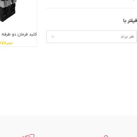
فیلتر با
کلید فرمان دو طرفه 
هر برند
678,000