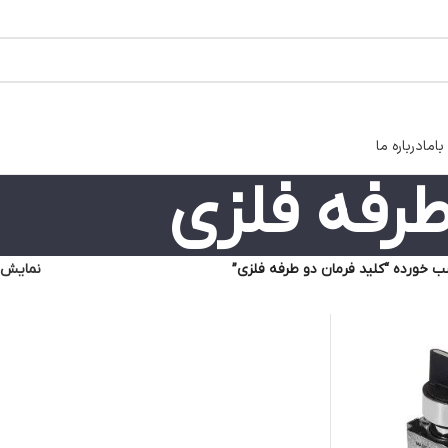
اما
درباره ما
طرفه فلزی
خورده “کلید فرمان دو طرفه فلزی”
نمایش